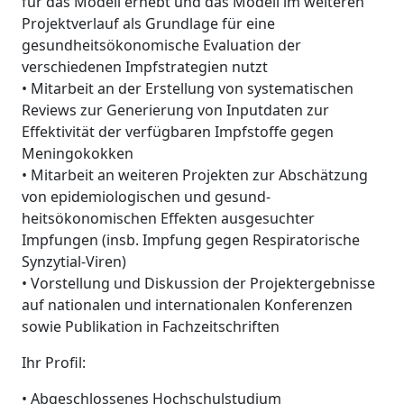
für das Modell erhebt und das Modell im weiteren
Projektverlauf als Grundlage für eine
gesundheitsökonomische Evaluation der
verschiedenen Impfstrategien nutzt
• Mitarbeit an der Erstellung von systematischen
Reviews zur Generierung von Inputdaten zur
Effektivität der verfügbaren Impfstoffe gegen
Meningokokken
• Mitarbeit an weiteren Projekten zur Abschätzung
von epidemiologischen und gesund-
heitsökonomischen Effekten ausgesuchter
Impfungen (insb. Impfung gegen Respiratorische
Synzytial-Viren)
• Vorstellung und Diskussion der Projektergebnisse
auf nationalen und internationalen Konferenzen
sowie Publikation in Fachzeitschriften
Ihr Profil:
• Abgeschlossenes Hochschulstudium