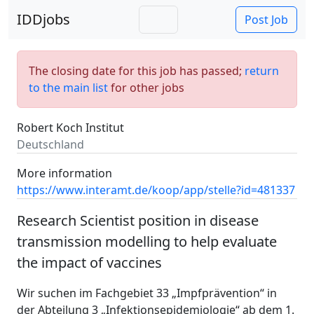
IDDjobs
Post Job
The closing date for this job has passed;
return
to the main list
for other jobs
Robert Koch Institut
Deutschland
More information
https://www.interamt.de/koop/app/stelle?id=481337
Research Scientist position in disease
transmission modelling to help evaluate
the impact of vaccines
Wir suchen im Fachgebiet 33 „Impfprävention“ in
der Abteilung 3 „Infektionsepidemiologie“ ab dem 1.